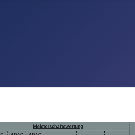
Meisterschaftswertung
AC
ADAC
ADAC