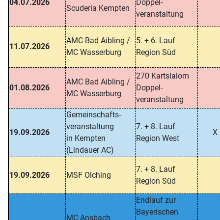
04.07.2026
Doppel-
Scuderia Kempten
veranstaltung
AMC Bad Aibling /
5. + 6. Lauf
11.07.2026
MC Wasserburg
Region Süd
270 Kartslalom
AMC Bad Aibling /
01.08.2026
Doppel-
MC Wasserburg
veranstaltung
Gemeinschafts-
veranstaltung
7. + 8. Lauf
19.09.2026
X
in Kempten
Region West
(Lindauer AC)
7. + 8. Lauf
19.09.2026
MSF Olching
Region Süd
Endlauf zur
Bayerischen
MC Ansbach