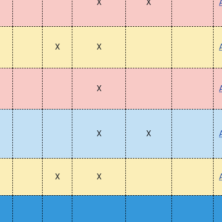
X
X
X
X
X
X
X
X
X