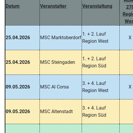
Datum
Veranstalter
Veranstaltung
27
Regi
Wes
1. + 2. Lauf
25.04.2026
MSC Marktoberdorf
X
Region West
1. + 2. Lauf
25.04.2026
MSC Steingaden
Region Süd
3. + 4. Lauf
09.05.2026
MSC Al Corsa
X
Region West
3. + 4. Lauf
09.05.2026
MSC Altenstadt
Region Süd