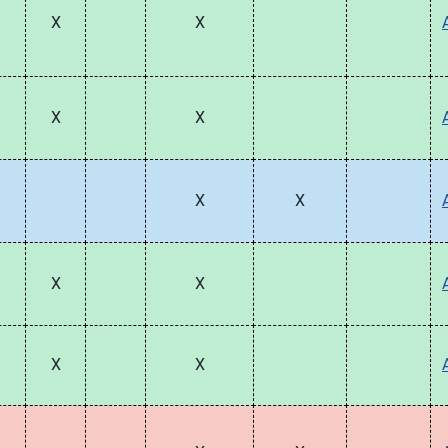
X
X
X
X
X
X
X
X
X
X